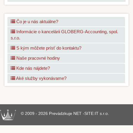
Čo je u nás aktuálne?
Informácie o kancelárii GLOBERG-Accounting, spol.
s.r.o.
S kým môžete prísť do kontaktu?
Naše pracovné hodiny
Kde nás nájdete?
Aké služby vykonávame?
© 2009 - 2026 Prevádzkuje NET -SITE:IT s.r.o.